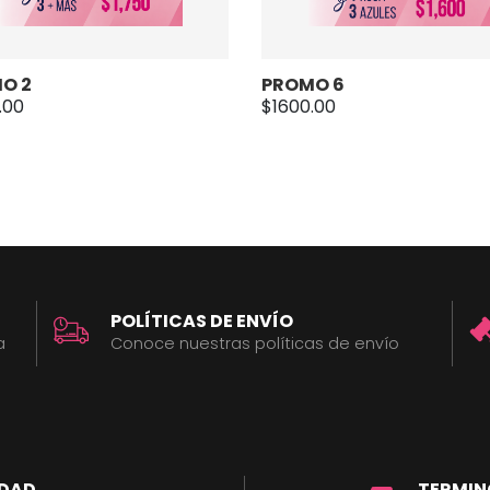
O 2
PROMO 6
.00
$1600.00
POLÍTICAS DE ENVÍO
a
Conoce nuestras políticas de envío
IDAD
TERMIN