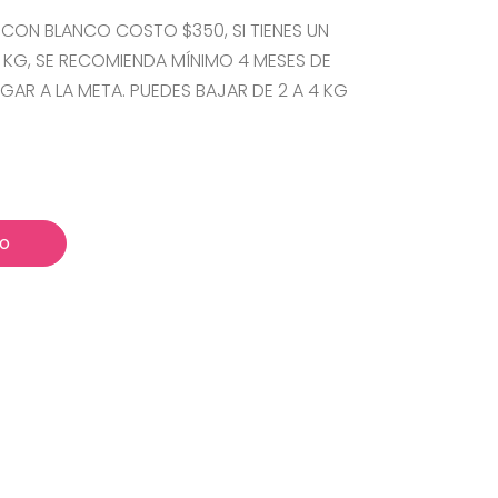
CON BLANCO COSTO $350, SI TIENES UN
 KG, SE RECOMIENDA MÍNIMO 4 MESES DE
AR A LA META. PUEDES BAJAR DE 2 A 4 KG
to