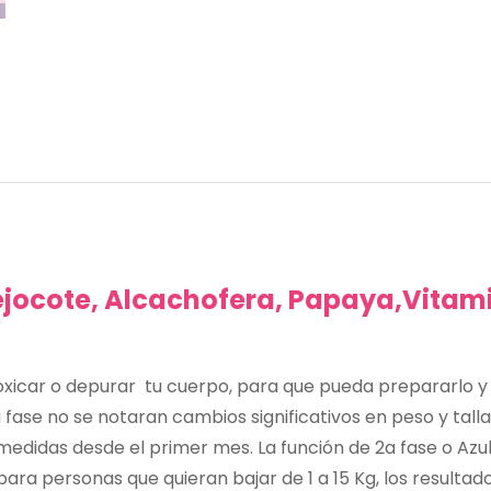
ejocote,
Alcachofera, Papaya,Vitami
toxicar o depurar
tu cuerpo, para que pueda prepararlo y 
fase no se notaran cambios significativos en peso y talla
edidas desde el primer mes. La función de 2a fase o Azul,
ara personas que quieran bajar de 1 a 15 Kg, los resultad