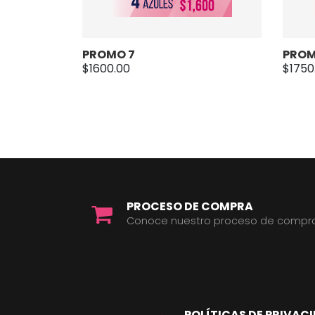
PROMO 7
PROM
$1600.00
$1750
PROCESO DE COMPRA
Conoce nuestro proceso de compr
POLÍTICAS DE PRIVAC