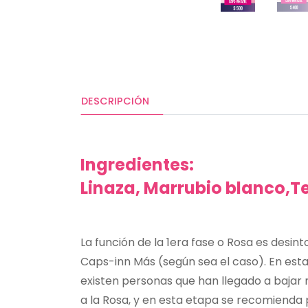
DESCRIPCIÓN
Ingredientes:
Linaza, Marrubio blanco,T
La función de la 1era fase o Rosa es desin
Caps-inn Más (según sea el caso). En esta 
existen personas que han llegado a bajar m
a la Rosa, y en esta etapa se recomienda p