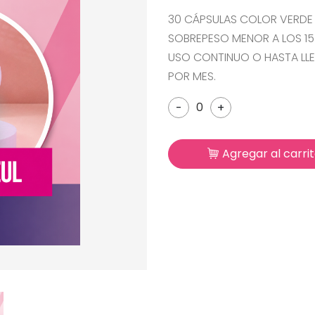
30 CÁPSULAS COLOR VERDE 
SOBREPESO MENOR A LOS 15
USO CONTINUO O HASTA LLEG
POR MES.
-
+
Agregar al carri