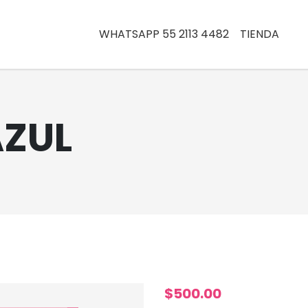
WHATSAPP 55 2113 4482
TIENDA
AZUL
$500.00